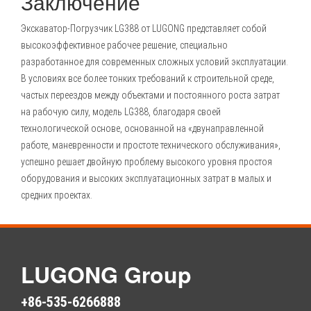
Заключение
Экскаватор-Погрузчик LG388 от
LUGONG
представляет собой
высокоэффективное рабочее решение, специально
разработанное для современных сложных условий эксплуатации.
В условиях все более тонких требований к строительной среде,
частых переездов между объектами и постоянного роста затрат
на рабочую силу, модель LG388, благодаря своей
технологической основе, основанной на «двунаправленной
работе, маневренности и простоте технического обслуживания»,
успешно решает двойную проблему высокого уровня простоя
оборудования и высоких эксплуатационных затрат в малых и
средних проектах.
LUGONG Group
+86-535-6266888