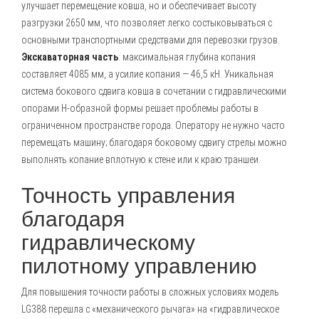
улучшает перемещение ковша, но и обеспечивает высоту
разгрузки 2650 мм, что позволяет легко состыковываться с
основными транспортными средствами для перевозки грузов.
Экскаваторная часть
: максимальная глубина копания
составляет 4085 мм, а усилие копания — 46,5 кН. Уникальная
система бокового сдвига ковша в сочетании с гидравлическими
опорами H-образной формы решает проблемы работы в
ограниченном пространстве города. Оператору не нужно часто
перемещать машину; благодаря боковому сдвигу стрелы можно
выполнять копание вплотную к стене или к краю траншеи.
Точность управления
благодаря
гидравлическому
пилотному управлению
Для повышения точности работы в сложных условиях модель
LG388 перешла с «механического рычага» на «гидравлическое