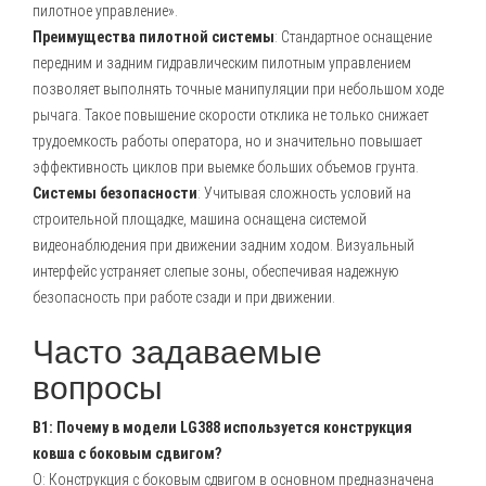
пилотное управление».
Преимущества пилотной системы
: Стандартное оснащение
передним и задним гидравлическим пилотным управлением
позволяет выполнять точные манипуляции при небольшом ходе
рычага. Такое повышение скорости отклика не только снижает
трудоемкость работы оператора, но и значительно повышает
эффективность циклов при выемке больших объемов грунта.
Системы безопасности
: Учитывая сложность условий на
строительной площадке, машина оснащена системой
видеонаблюдения при движении задним ходом. Визуальный
интерфейс устраняет слепые зоны, обеспечивая надежную
безопасность при работе сзади и при движении.
Часто задаваемые
вопросы
В1: Почему в модели LG388 используется конструкция
ковша с боковым сдвигом?
О: Конструкция с боковым сдвигом в основном предназначена