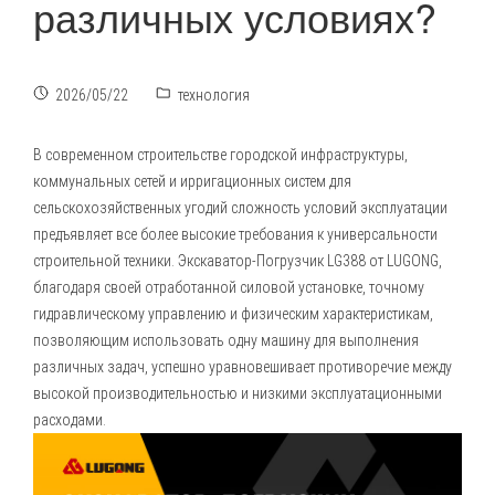
различных условиях?
2026/05/22
технология
В современном строительстве городской инфраструктуры,
коммунальных сетей и ирригационных систем для
сельскохозяйственных угодий сложность условий эксплуатации
предъявляет все более высокие требования к универсальности
строительной техники.
Экскаватор-Погрузчик
LG388
от LUGONG,
благодаря своей отработанной силовой установке, точному
гидравлическому управлению и физическим характеристикам,
позволяющим использовать одну машину для выполнения
различных задач, успешно уравновешивает противоречие между
высокой производительностью и низкими эксплуатационными
расходами.