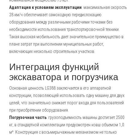
номинальной мощностью 75 кВт.
Адаптация к условиям эксплуатации
: максимальная скорость
28 км/ч обеспечивает самоходную передислокацию
оборудования между различными рабочими точками без
необходимости использования транспортировочной техники.
Такая высокая мобильность дает значительное преимущество в
плане затрат при выполнении муниципальных работ,
включающих несколько строительных участков.
Интеграция функций
экскаватора и погрузчика
Основная ценность LG388 заключается в его аппаратной
конструкции, позволяющей использовать одну машину для двух
целей, что значительно снижает порог входа для пользователей
при приобретении оборудования.
Погрузочная часть
: грузоподъемность машины достигает 2500
кг, в стандартной комплектации предусмотрен ковш объемом 1,0
м³. Конструкция с восьмирычажным механизмом не только