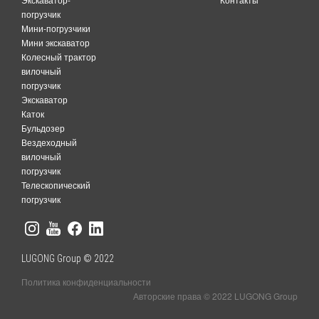
погрузчик
Мини-погрузчики
Мини экскаватор
Колесный трактор
вилочный
погрузчик
Экскаватор
Каток
Бульдозер
Вездеходный
вилочный
погрузчик
Телескопический
погрузчик
LUGONG Group © 2022
Политика конфиденциальности
Авторские права © 2022 LUGONG Group