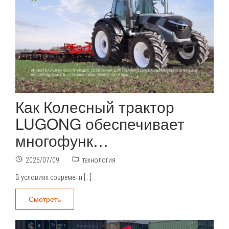
Как Колесный трактор
LUGONG обеспечивает
многофунк…
2026/07/09
технология
В условиях современн […]
Смотреть