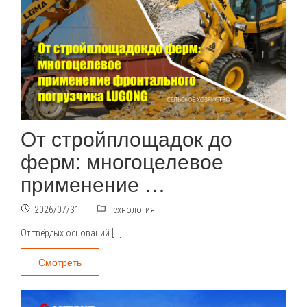
От стройплощадок до
ферм: многоцелевое
применение …
2026/07/31
технология
От твёрдых оснований […]
Смотреть