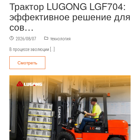
Трактор LUGONG LGF704:
эффективное решение для
сов…
2026/08/07
технология
В процессе эволюции […]
Смотреть