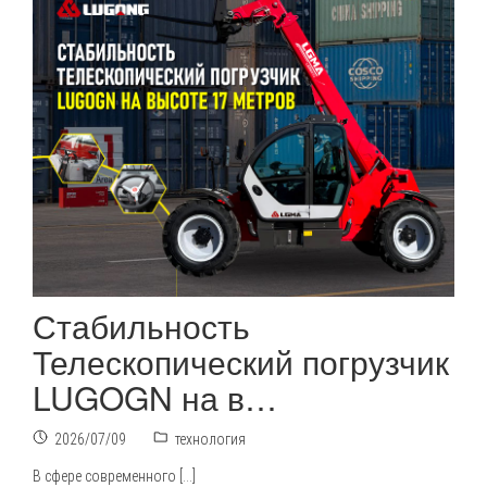
Стабильность
Телескопический погрузчик
LUGOGN на в…
2026/07/09
технология
В сфере современного […]