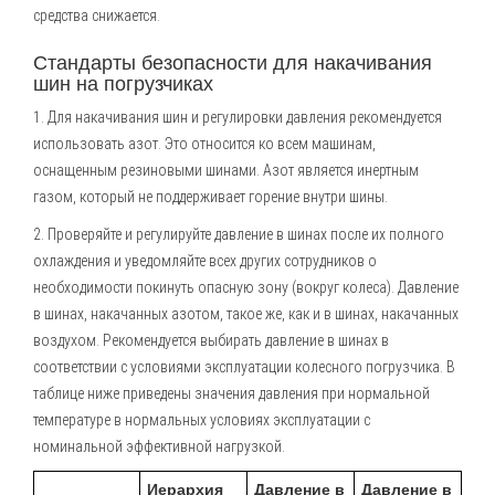
средства снижается.
Стандарты безопасности для накачивания
шин на погрузчиках
1. Для накачивания шин и регулировки давления рекомендуется
использовать азот. Это относится ко всем машинам,
оснащенным резиновыми шинами. Азот является инертным
газом, который не поддерживает горение внутри шины.
2. Проверяйте и регулируйте давление в шинах после их полного
охлаждения и уведомляйте всех других сотрудников о
необходимости покинуть опасную зону (вокруг колеса). Давление
в шинах, накачанных азотом, такое же, как и в шинах, накачанных
воздухом. Рекомендуется выбирать давление в шинах в
соответствии с условиями эксплуатации колесного погрузчика. В
таблице ниже приведены значения давления при нормальной
температуре в нормальных условиях эксплуатации с
номинальной эффективной нагрузкой.
Иерархия
Давление в
Давление в