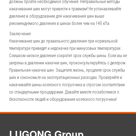
должны пройти необходимое обучение. Неправильные методы
накачивания шин могут привести к травмам! Не устанавливайте
давление в оборудовании для накачивания шин выше
рекомендуемого давления в шинах более чем на 140 кПа.
Заключение
Накачивание шин до правильного давления при нормальной
температуре приведет к недокачке при минусовых температурах.
Слишком низкое давление сократит срок службы шины. Если вы не
уверены в давлении накачки шин, проконсультируйтесь с дилером.
Правильная накачка шин. Защитите жизнь, продлите срок службы
шин и сэкономьте на эксплуатационных расходах. Проверяйте и
накачивайте шины колесного погрузчика в строгом соответствии
со стандартными процедурами. Давайте вместе позаботимся о
безопасности людей и оборудования колесного погрузчика!
LUGONG Group