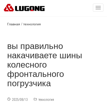
Toggl
navig
Главная
технология
вы правильно
накачиваете шины
колесного
фронтального
погрузчика
2025/08/13
технология