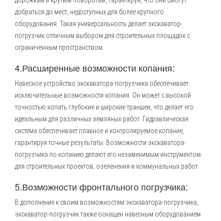
дорожкам и крутым поворотам, гарантируя, что они смогут
добраться до мест, недоступных для более крупного
оборудования. Такая универсальность делает экскаватор-
погрузчик отличным выбором для строительных площадок с
ограниченным пространством.
4.Расширенные возможности копания:
Навесное устройство экскаватора-погрузчика обеспечивает
исключительные возможности копания. Он может с высокой
точностью копать глубокие и широкие траншеи, что делает его
идеальным для различных земляных работ. Гидравлическая
система обеспечивает плавное и контролируемое копание,
гарантируя точные результаты. Возможности экскаватора-
погрузчика по копанию делают его незаменимым инструментом
для строительных проектов, озеленения и коммунальных работ.
5.Возможности фронтального погрузчика:
В дополнение к своим возможностям экскаватора-погрузчика,
экскаватор-погрузчик также оснащен навесным оборудованием