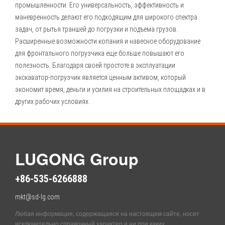
промышленности. Его универсальность, эффективность и
маневренность делают его подходящим для широкого спектра
задач, от рытья траншей до погрузки и подъема грузов.
Расширенные возможности копания и навесное оборудование
для фронтального погрузчика еще больше повышают его
полезность. Благодаря своей простоте в эксплуатации
экскаватор-погрузчик является ценным активом, который
экономит время, деньги и усилия на строительных площадках и в
других рабочих условиях.
LUGONG Group
+86-535-6266888
mkt@sd-lg.com
Любая информация, содержащаяся на настоящем сайте, носит
исключительно справочный характер и ни при каких