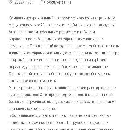
2022/11/04
обслуживание
Компактные
Фронтальный погрузчик
относятся к погрузчикам
мощностью менее 90 лошадиных сил,Он широко используется
благодаря своим небольшим размерам и гибкости.
В дополнение к обычным аксессуарам, таким как ковши,
компактные Фронтальный погрузчик также могут быть оснащены
такими аксессуарами, как вилы, деревянные вилы, ковши “четыре
в одном”, снегоочистители, вилы для поддонов и т.д.Таким
образом, увеличивается тип работ, что делает компактные
Фронтальный погрузчик более конкурентоспособными, чем
погрузчики со скольжением.
Малый размер, небольшая мощность, низкий расход топлива и
низкая стоимость.Хотя производительность и маневренность
больших погрузчиков выше, стоимость и расход топлива также
значительно увеличиваются.
В большинстве случаев основным назначением компактных
колесных погрузчиков является：Погрузка и погрузочно-
разгрузочные работы за счет замены принадлежностей также