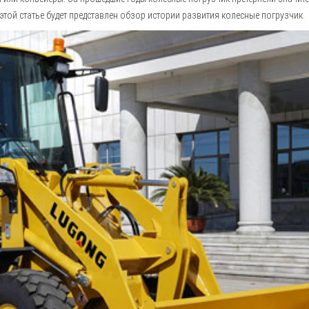
той статье будет представлен обзор истории развития колесные погрузчик.