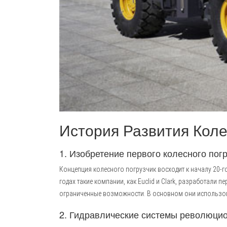
История Развития Коле
1. Изобретение первого колесного погру
Концепция колесного погрузчик восходит к началу 20-г
годах такие компании, как Euclid и Clark, разработали
ограниченные возможности. В основном они использова
2. Гидравлические системы революцион