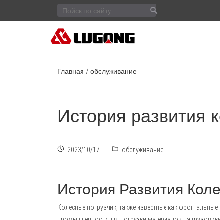
Главная
обслуживание
История развития к
2023/10/17
обслуживание
История Развития Коле
Колесные погрузчик
, также известные как фронтальны
промышленности для погрузки материалов на грузовики