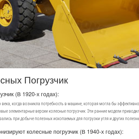
сных Погрузчик
зчик (В 1920-х годах):
о века, когда возникла потребность в машине, которая могла бы эффективно
 первые элементарные версии колесные погрузчик. Эти ранние модели привод
лись при добыче полезных ископаемых для погрузки угля и других полезн
изируют колесные погрузчик (В 1940-х годах):