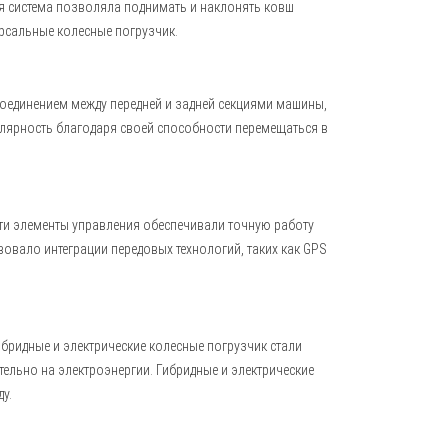
ая система позволяла поднимать и наклонять ковш
рсальные колесные погрузчик.
соединением между передней и задней секциями машины,
лярность благодаря своей способности перемещаться в
Эти элементы управления обеспечивали точную работу
вало интеграции передовых технологий, таких как GPS
ибридные и электрические колесные погрузчик стали
льно на электроэнергии. Гибридные и электрические
у.