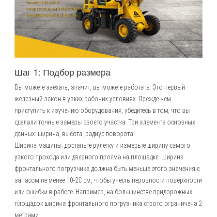
Шаг 1: Подбор размера
Вы можете заехать, значит, вы можете работать. Это первый
железный закон в узких рабочих условиях. Прежде чем
приступить к изучению оборудования, убедитесь в том, что вы
сделали точные замеры своего участка. Три элемента основных
данных: ширина, высота, радиус поворота
Ширина машины: достаньте рулетку и измерьте ширину самого
узкого прохода или дверного проема на площадке. Ширина
фронтального погрузчика должна быть меньше этого значения с
запасом не менее 10-20 см, чтобы учесть неровности поверхности
или ошибки в работе. Например, на большинстве придорожных
площадок ширина фронтального погрузчика строго ограничена 2
метрами.