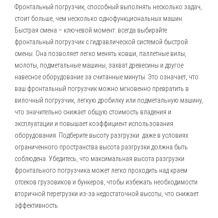
Фронтальный погрузчик, способный выполнять несколько задач,
стоит больше, чем несколько однофункциональных машин.
Быстрая смена – ключевой момент: всегда выбирайте
фронтальный погрузчик с гидравлической системой быстрой
смены. Она позволяет легко менять ковши, паллетные вилы,
молоты, подметальные машины, захват древесины и другое
навесное оборудование за считанные минуты. Это означает, что
ваш фронтальный погрузчик можно мгновенно превратить в
вилочный погрузчик, легкую дробилку или подметальную машину,
что значительно снижает общую стоимость владения и
эксплуатации и повышает коэффициент использования
оборудования. Подберите высоту разгрузки: даже в условиях
ограниченного пространства высота разгрузки должна быть
соблюдена. Убедитесь, что максимальная высота разгрузки
фронтального погрузчика может легко проходить над краем
отсеков грузовиков и бункеров, чтобы избежать необходимости
вторичной перегрузки из-за недостаточной высоты, что снижает
эффективность.