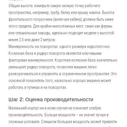
Общая высота: измерьте самую низкую точку рабочего
пространства, например, трубу, балку или крышу навеса. Высота
фронтального погрузчика (включая кабину) должна быть ниже
этого предела. Для крайне малоэтажных мест, таких как фермы
или специальные заводы, идеально подходят модели с высотой
менее 2,5 или даже 2 метров.
Маневренность на поворотах: одного размера недостаточно.
Колесная база и радиус поворота являются ключевыми
факторами маневренности. Короткая колесная база значительно
уменьшает радиус поворота, позволяя машине легко
разворачиваться и управлять в ограниченном пространстве. Это
основной показатель того, насколько хорошо машина может
работать в тупиках и на поворотах.
Шаг 2: Оценка производительности
Маленький корпус ни в коем случае не означает слабую
производительность. Больше мощности – не значит лучше в
сложных условиях. Слишком большая мощность может привести