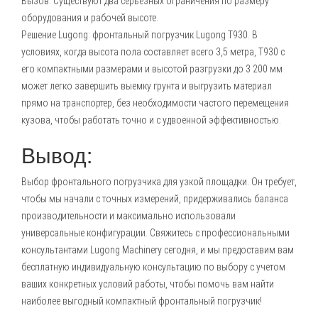
Вызов: Существуют два серьезных ограничения по размеру
оборудования и рабочей высоте.
Решение Lugong: фронтальный погрузчик Lugong T930. В
условиях, когда высота пола составляет всего 3,5 метра, T930 с
его компактными размерами и высотой разгрузки до 3 200 мм
может легко завершить выемку грунта и выгрузить материал
прямо на транспортер, без необходимости частого перемещения
кузова, чтобы работать точно и с удвоенной эффективностью.
Вывод:
Выбор фронтального погрузчика для узкой площадки. Он требует,
чтобы мы начали с точных измерений, придерживались баланса
производительности и максимально использовали
универсальные конфигурации. Свяжитесь с профессиональными
консультантами Lugong Machinery сегодня, и мы предоставим вам
бесплатную индивидуальную консультацию по выбору с учетом
ваших конкретных условий работы, чтобы помочь вам найти
наиболее выгодный компактный фронтальный погрузчик!