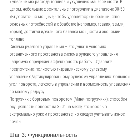
к увеличению расхода топлива и ухудшению маневренности. В
целом, небольшие фронтальные погрузчики в диапазоне 30-50
кВт достаточно мощные, чтобы удовлетворить большинство
основных потребностей в обработке (например, гравия, земли,
корма), достигая идеального баланса мощности и экономии
топлива.
Система рулевого управления – это душа: в условиях
ограниченного пространства система рулевого управления
напрямую определяет эффективность работы. Отдавайте
предпочтение: полностью гидравлическому рулевому
управлению/артикулированному рулевому управлению: большой
угол поворота, легкость в управлении и возможность управления
по малому радиусу.
Погрузчик с бортовым поворотом (
Мини-погрузчики
): способен
осуществлять поворот на 360° на месте, это король в
экстремально узком пространстве, но следует учитывать износ
почвы.
Шаг 3: Функциональность