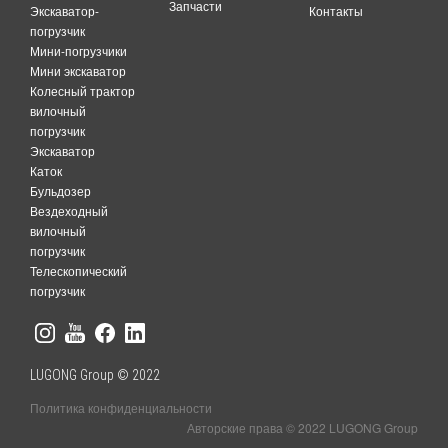
Запчасти
Экскаватор-
Контакты
погрузчик
Мини-погрузчики
Мини экскаватор
Колесный трактор
вилочный
погрузчик
Экскаватор
Каток
Бульдозер
Вездеходный
вилочный
погрузчик
Телескопический
погрузчик
LUGONG Group © 2022
Политика конфиденциальности
Авторские права © 2022 LUGONG Group