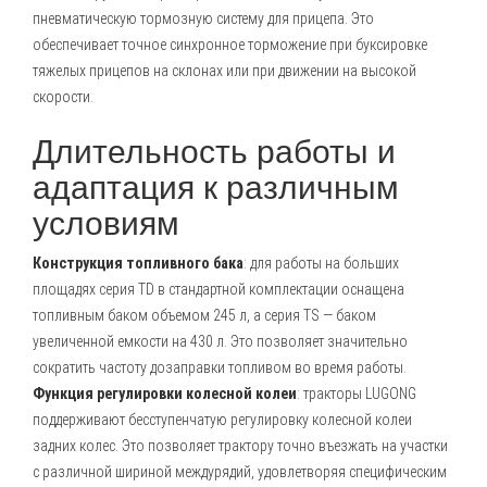
пневматическую тормозную систему для прицепа. Это
обеспечивает точное синхронное торможение при буксировке
тяжелых прицепов на склонах или при движении на высокой
скорости.
Длительность работы и
адаптация к различным
условиям
Конструкция топливного бака
: для работы на больших
площадях серия TD в стандартной комплектации оснащена
топливным баком объемом 245 л, а серия TS — баком
увеличенной емкости на 430 л. Это позволяет значительно
сократить частоту дозаправки топливом во время работы.
Функция регулировки колесной колеи
: тракторы LUGONG
поддерживают бесступенчатую регулировку колесной колеи
задних колес. Это позволяет трактору точно въезжать на участки
с различной шириной междурядий, удовлетворяя специфическим