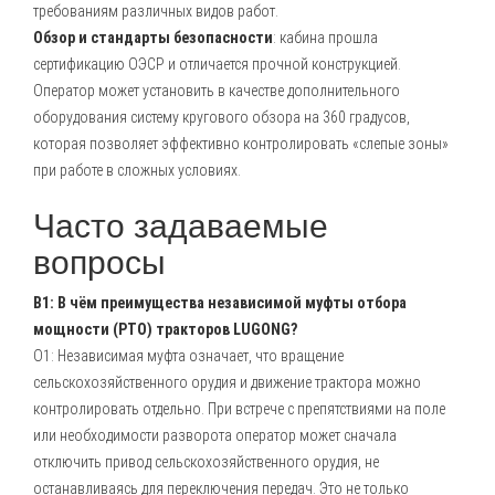
требованиям различных видов работ.
Обзор и стандарты безопасности
: кабина прошла
сертификацию ОЭСР и отличается прочной конструкцией.
Оператор может установить в качестве дополнительного
оборудования систему кругового обзора на 360 градусов,
которая позволяет эффективно контролировать «слепые зоны»
при работе в сложных условиях.
Часто задаваемые
вопросы
В1: В чём преимущества независимой муфты отбора
мощности (PTO) тракторов LUGONG?
О1: Независимая муфта означает, что вращение
сельскохозяйственного орудия и движение трактора можно
контролировать отдельно. При встрече с препятствиями на поле
или необходимости разворота оператор может сначала
отключить привод сельскохозяйственного орудия, не
останавливаясь для переключения передач. Это не только