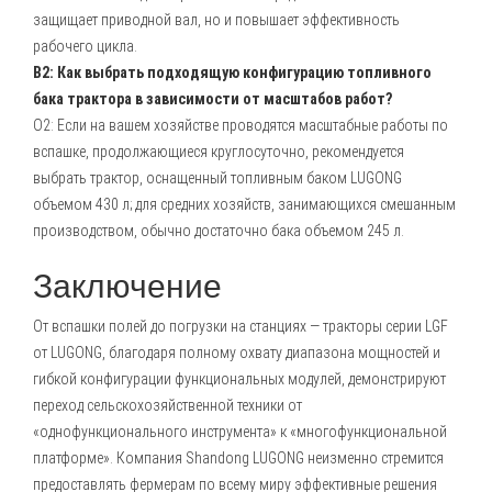
защищает приводной вал, но и повышает эффективность
рабочего цикла.
В2: Как выбрать подходящую конфигурацию топливного
бака трактора в зависимости от масштабов работ?
О2: Если на вашем хозяйстве проводятся масштабные работы по
вспашке, продолжающиеся круглосуточно, рекомендуется
выбрать трактор, оснащенный топливным баком LUGONG
объемом 430 л; для средних хозяйств, занимающихся смешанным
производством, обычно достаточно бака объемом 245 л.
Заключение
От вспашки полей до погрузки на станциях — тракторы серии LGF
от LUGONG, благодаря полному охвату диапазона мощностей и
гибкой конфигурации функциональных модулей, демонстрируют
переход сельскохозяйственной техники от
«однофункционального инструмента» к «многофункциональной
платформе». Компания
Shandong LUGONG
неизменно стремится
предоставлять фермерам по всему миру эффективные решения