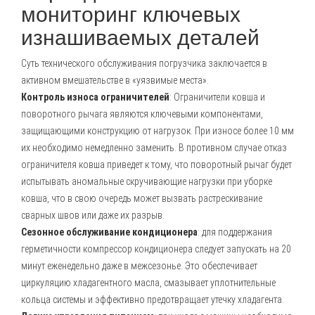
мониторинг ключевых
изнашиваемых деталей
Суть технического обслуживания погрузчика заключается в
активном вмешательстве в «уязвимые места».
Контроль износа ограничителей
: Ограничители ковша и
поворотного рычага являются ключевыми компонентами,
защищающими конструкцию от нагрузок. При износе более 10 мм
их необходимо немедленно заменить. В противном случае отказ
ограничителя ковша приведет к тому, что поворотный рычаг будет
испытывать аномальные скручивающие нагрузки при уборке
ковша, что в свою очередь может вызвать растрескивание
сварных швов или даже их разрыв.
Сезонное обслуживание кондиционера
: для поддержания
герметичности компрессор кондиционера следует запускать на 20
минут еженедельно даже в межсезонье. Это обеспечивает
циркуляцию хладагентного масла, смазывает уплотнительные
кольца системы и эффективно предотвращает утечку хладагента.