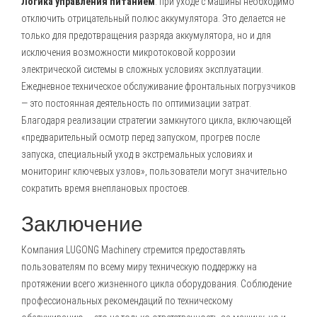
Логика управления питанием
: при уходе с машины необходимо
отключить отрицательный полюс аккумулятора. Это делается не
только для предотвращения разряда аккумулятора, но и для
исключения возможности микротоковой коррозии
электрической системы в сложных условиях эксплуатации.
Ежедневное техническое обслуживание фронтальных погрузчиков
— это постоянная деятельность по оптимизации затрат.
Благодаря реализации стратегии замкнутого цикла, включающей
«предварительный осмотр перед запуском, прогрев после
запуска, специальный уход в экстремальных условиях и
мониторинг ключевых узлов», пользователи могут значительно
сократить время внеплановых простоев.
Заключение
Компания
LUGONG Machinery
стремится предоставлять
пользователям по всему миру техническую поддержку на
протяжении всего жизненного цикла оборудования. Соблюдение
профессиональных рекомендаций по техническому