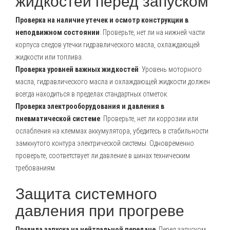
жидкостей перед запуском
Проверка на наличие утечек и осмотр конструкции в
неподвижном состоянии
: Проверьте, нет ли на нижней части
корпуса следов утечки гидравлического масла, охлаждающей
жидкости или топлива.
Проверка уровней важных жидкостей
: Уровень моторного
масла, гидравлического масла и охлаждающей жидкости должен
всегда находиться в пределах стандартных отметок.
Проверка электрооборудования и давления в
пневматической системе
: Проверьте, нет ли коррозии или
ослабления на клеммах аккумулятора, убедитесь в стабильности
замкнутого контура электрической системы. Одновременно
проверьте, соответствует ли давление в шинах техническим
требованиям.
Защита системного
давления при прогреве
Правила запуска на нейтральной передаче
: Перед запуском