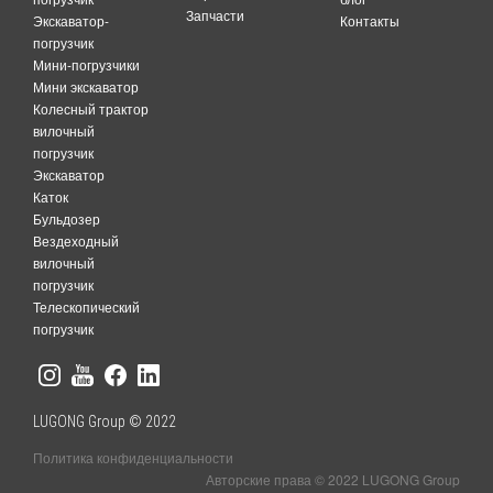
Запчасти
Экскаватор-
Контакты
погрузчик
Мини-погрузчики
Мини экскаватор
Колесный трактор
вилочный
погрузчик
Экскаватор
Каток
Бульдозер
Вездеходный
вилочный
погрузчик
Телескопический
погрузчик
LUGONG Group © 2022
Политика конфиденциальности
Авторские права © 2022 LUGONG Group