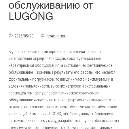
обслуживанию от
LUGONG
2026/05/20
технология
В управлении активами строительной техники качество
изготовления определяет исходные эксплуатационные
характеристики оборудования, а систематическое техническое
обслуживание — конечные результаты его работы. Что касается
фронтальных погрузчиков
, то ввиду их частой эксплуатации в
условиях запыленности, высоких нагрузок и экстремальных
перепадов температур профилактическое техническое
обслуживание является не только средством снижения частоты
отказов, но и ключевым фактором обеспечения рентабельности
инвестиций. Компания LUGONG, обобщив данные об условиях
эксплуатации по всему миру, разработала научно обоснованную
схему ежедневного технического обслуживания фронтальных