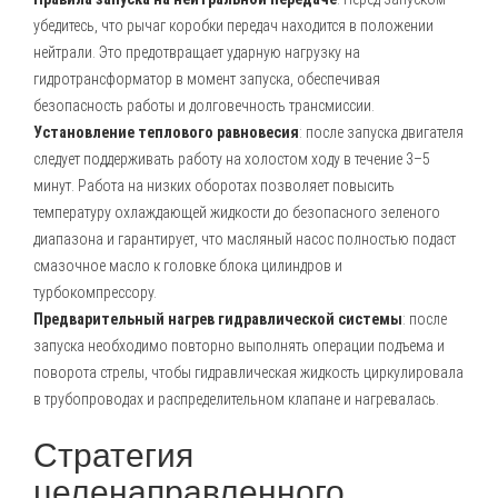
убедитесь, что рычаг коробки передач находится в положении
нейтрали. Это предотвращает ударную нагрузку на
гидротрансформатор в момент запуска, обеспечивая
безопасность работы и долговечность трансмиссии.
Установление теплового равновесия
: после запуска двигателя
следует поддерживать работу на холостом ходу в течение 3–5
минут. Работа на низких оборотах позволяет повысить
температуру охлаждающей жидкости до безопасного зеленого
диапазона и гарантирует, что масляный насос полностью подаст
смазочное масло к головке блока цилиндров и
турбокомпрессору.
Предварительный нагрев гидравлической системы
: после
запуска необходимо повторно выполнять операции подъема и
поворота стрелы, чтобы гидравлическая жидкость циркулировала
в трубопроводах и распределительном клапане и нагревалась.
Стратегия
целенаправленного