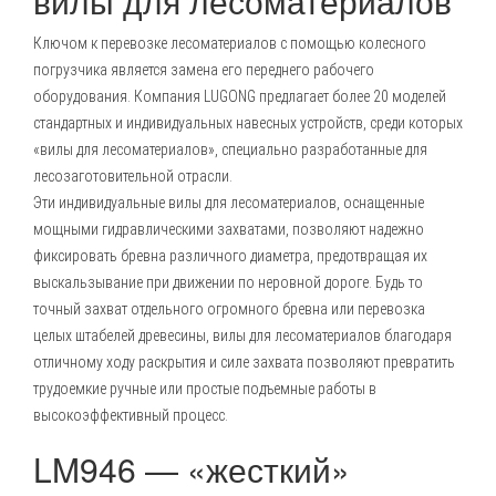
вилы для лесоматериалов
Ключом к перевозке лесоматериалов с помощью колесного
погрузчика является замена его переднего рабочего
оборудования. Компания LUGONG предлагает более 20 моделей
стандартных и индивидуальных навесных устройств, среди которых
«вилы для лесоматериалов», специально разработанные для
лесозаготовительной отрасли.
Эти индивидуальные вилы для лесоматериалов, оснащенные
мощными гидравлическими захватами, позволяют надежно
фиксировать бревна различного диаметра, предотвращая их
выскальзывание при движении по неровной дороге. Будь то
точный захват отдельного огромного бревна или перевозка
целых штабелей древесины, вилы для лесоматериалов благодаря
отличному ходу раскрытия и силе захвата позволяют превратить
трудоемкие ручные или простые подъемные работы в
высокоэффективный процесс.
LM946
— «жесткий»