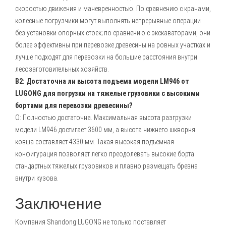
скоростью движения и маневренностью. По сравнению с кранами,
колесные погрузчики могут выполнять непрерывные операции
без установки опорных стоек; по сравнению с экскаваторами, они
более эффективны при перевозке древесины на ровных участках и
лучше подходят для перевозки на большие расстояния внутри
лесозаготовительных хозяйств.
В2: Достаточна ли высота подъема модели LM946 от
LUGONG для погрузки на тяжелые грузовики с высокими
бортами для перевозки древесины?
О: Полностью достаточна. Максимальная высота разгрузки
модели LM946 достигает 3600 мм, а высота нижнего шкворня
ковша составляет 4330 мм. Такая высокая подъемная
конфигурация позволяет легко преодолевать высокие борта
стандартных тяжелых грузовиков и плавно размещать бревна
внутри кузова.
Заключение
Компания
Shandong LUGONG
не только поставляет