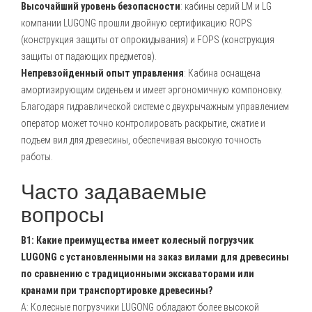
Высочайший уровень безопасности
: кабины серий LM и LG
компании LUGONG прошли двойную сертификацию ROPS
(конструкция защиты от опрокидывания) и FOPS (конструкция
защиты от падающих предметов).
Непревзойденный опыт управления
: Кабина оснащена
амортизирующим сиденьем и имеет эргономичную компоновку.
Благодаря гидравлической системе с двухрычажным управлением
оператор может точно контролировать раскрытие, сжатие и
подъем вил для древесины, обеспечивая высокую точность
работы.
Часто задаваемые
вопросы
В1: Какие преимущества имеет колесный погрузчик
LUGONG с установленными на заказ вилами для древесины
по сравнению с традиционными экскаваторами или
кранами при транспортировке древесины?
A: Колесные погрузчики LUGONG обладают более высокой