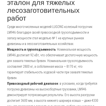
эталон для тяжелых
лесозаготовительных
работ
Среди многочисленных моделей LUGONG колесный погрузчик
LM946 благодаря своей превосходной грузоподъемности и
запасу мощности стал моделью № 1 на крупных рынках
древесины и в лесозаготовительных хозяйствах.
Мощность и грузоподъемность
: Номинальная мощность
LM946 достигает 92 кВт, что обеспечивает достаточную мощность
для захвата тяжелых бревен. Номинальная грузоподъемность
составляет 2800 кг, а собственная масса — 8170 кг, что
гарантирует стабильность ходовой части при захвате тяжелых
бревен.
Превосходный рабочий диапазон
: в условиях, когда требуется
погрузка древесины на высокобортные грузовики, LM946
демонстрирует потрясающие результаты. Его высота разгрузки
достигает 3600 мм, а высота нижнего шарнира ковша — даже 4330