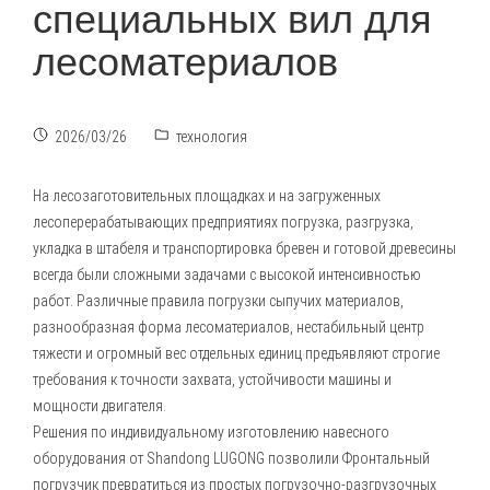
специальных вил для
лесоматериалов
2026/03/26
технология
На лесозаготовительных площадках и на загруженных
лесоперерабатывающих предприятиях погрузка, разгрузка,
укладка в штабеля и транспортировка бревен и готовой древесины
всегда были сложными задачами с высокой интенсивностью
работ. Различные правила погрузки сыпучих материалов,
разнообразная форма лесоматериалов, нестабильный центр
тяжести и огромный вес отдельных единиц предъявляют строгие
требования к точности захвата, устойчивости машины и
мощности двигателя.
Решения по индивидуальному изготовлению навесного
оборудования от Shandong LUGONG позволили
Фронтальный
погрузчик
превратиться из простых погрузочно-разгрузочных