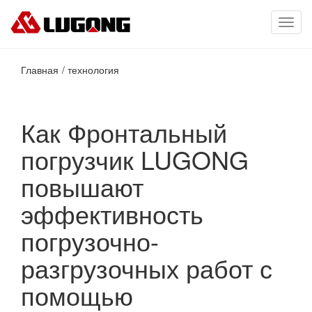
Toggl
navig
Главная
технология
Как Фронтальный
погрузчик LUGONG
повышают
эффективность
погрузочно-
разгрузочных работ с
помощью