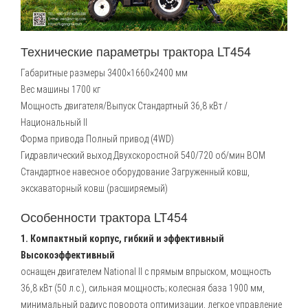
Технические параметры трактора LT454
Габаритные размеры 3400×1660×2400 мм
Вес машины 1700 кг
Мощность двигателя/Выпуск Стандартный 36,8 кВт /
Национальный II
Форма привода Полный привод (4WD)
Гидравлический выход Двухскоростной 540/720 об/мин ВОМ
Стандартное навесное оборудование Загруженный ковш,
экскаваторный ковш (расширяемый)
Особенности трактора LT454
1. Компактный корпус, гибкий и эффективный
Высокоэффективный
оснащен двигателем National II с прямым впрыском, мощность
36,8 кВт (50 л.с.), сильная мощность; колесная база 1900 мм,
минимальный радиус поворота оптимизации, легкое управление