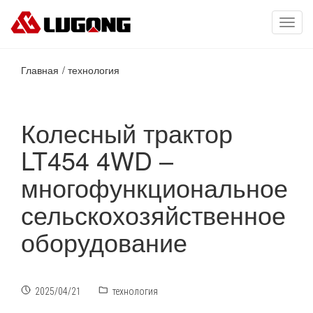
Toggl
navig
Главная
технология
Колесный трактор
LT454 4WD –
многофункциональное
сельскохозяйственное
оборудование
2025/04/21
технология