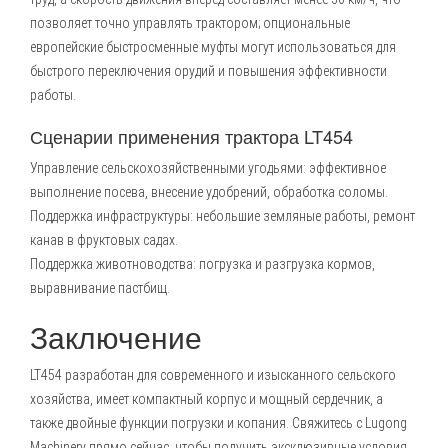
позволяет точно управлять трактором; опциональные
европейские быстросменные муфты могут использоваться для
быстрого переключения орудий и повышения эффективности
работы.
Сценарии применения трактора LT454
Управление сельскохозяйственными угодьями: эффективное
выполнение посева, внесение удобрений, обработка соломы.
Поддержка инфраструктуры: небольшие земляные работы, ремонт
канав в фруктовых садах.
Поддержка животноводства: погрузка и разгрузка кормов,
выравнивание пастбищ.
Заключение
LT454 разработан для современного и изысканного сельского
хозяйства, имеет компактный корпус и мощный сердечник, а
также двойные функции погрузки и копания. Свяжитесь с Lugong
Machinery прямо сейчас, чтобы получить эксклюзивные условия