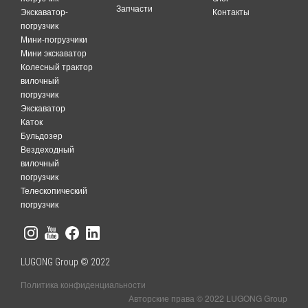
Запчасти
Экскаватор-
Контакты
погрузчик
Мини-погрузчики
Мини экскаватор
Колесный трактор
вилочный
погрузчик
Экскаватор
Каток
Бульдозер
Вездеходный
вилочный
погрузчик
Телескопический
погрузчик
LUGONG Group © 2022
Политика конфиденциальности
Авторские права © 2022 LUGONG Group