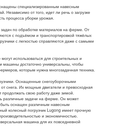
 оснащены специализированным навесным
 Независимо от того, идет ли речь о загрузке
ть процесса уборки урожая.
 задач по обработке материалов на ферме. От
ляются с подъёмом и транспортировкой тяжёлых
рузчики с легкостью справляются даже с самыми
 могут использоваться для строительных и
ти машины достаточно универсальны, чтобы
фермеров, которым нужна многозадачная техника.
грузчики. Оснащенные снегоуборочными
 от снега. Их мощные двигатели и превосходная
 продолжать свою работу даже зимой.
ть различные задачи на ферме. Он может
жет быть оснащен различным навесным
нный колесный погрузчик Lugong имеет прочную
 производительностью и экономичностью.
иверсальная машина для их повседневной