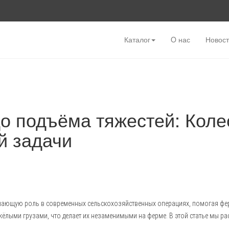
Каталог
O нас
Новос
до подъёма тяжестей: Коле
 задачи
шающую роль в современных сельскохозяйственных операциях, помогая фер
ёлыми грузами, что делает их незаменимыми на ферме. В этой статье мы 