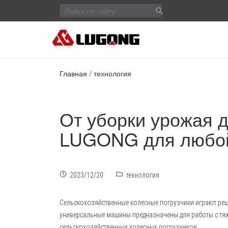
Главная
технология
От уборки урожая 
LUGONG для любой
2023/12/20
технология
Сельскохозяйственные колесные погрузчики играют ре
универсальные машины предназначены для работы с тяж
сельскохозяйственных колесных погрузчиков.