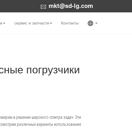
mkt@sd-lg.com
ти
сервис и запчасти
Контакты
сные погрузчики
мерам в решении широкого спектра задач. Эти
рассмотрим различные варианты использования