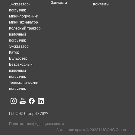
Запчасти
Экскаватор-
Контакты
погрузчик
Мини-погрузчики
Мини экскаватор
Колесный трактор
вилочный
погрузчик
Экскаватор
Каток
Бульдозер
Вездеходный
вилочный
погрузчик
Телескопический
погрузчик
LUGONG Group © 2022
Политика конфиденциальности
Авторские права © 2022 LUGONG Group