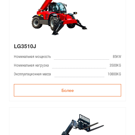
LG3510J
Номинальная мощность
85KW
Номинальная нагрузка
3500KG
Эксплуатационная масса
10800KG
Более