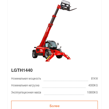
LGTH1440
Номинальная мощность
81KW
Номинальная нагрузка
4000KG
Эксплуатационная масса
10800KG
Более