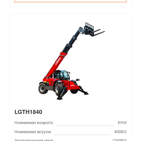
LGTH1840
Номинальная мощность
81KW
Номинальная нагрузка
4000KG
Эксплуатационная масса
12600KG