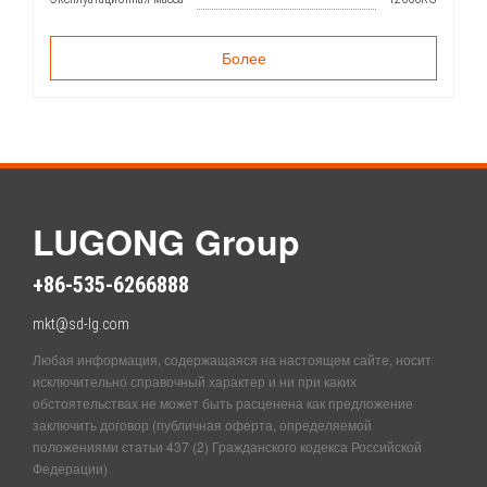
Более
LUGONG Group
+86-535-6266888
mkt@sd-lg.com
Любая информация, содержащаяся на настоящем сайте, носит
исключительно справочный характер и ни при каких
обстоятельствах не может быть расценена как предложение
заключить договор (публичная оферта, определяемой
положениями статьи 437 (2) Гражданского кодекса Российской
Федерации)