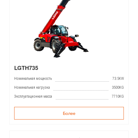
LGTH735
Номинальная мощность
73.5KW
Номинальная нагрузка
3500KG
Эксплуатационная масса
7710KG
Более