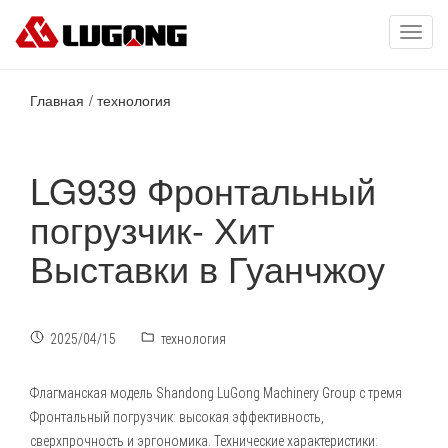
Toggl
navig
Главная
технология
LG939 Фронтальный
погрузчик- Хит
Выставки в Гуанчжоу
2025/04/15
технология
Флагманская модель Shandong LuGong Machinery Group с тремя
Фронтальный погрузчик
: высокая эффективность,
сверхпрочность и эргономика. Технические характеристики: