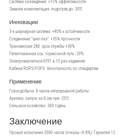
Система охлаждения: +15% эффективности
Зимняя комплектация: подогрев до -30℃
Инновации
3-х шарнирная система: +40% к устойчивости
Соединение “шип-паз”: +35% прочности
Трансмиссия 280: срок службы +30%
Патентованная ось: тормозной путь -20%
Электромагнитное КПП: в 15 раз надежнее
Кабина ROPS/FOPS: безопасность по стандартам
Применение
Горнодобыча: 8 часов непрерывной работы
Арктика: запуск за 8 сек при -25℃
Сельское хозяйство: 300 т/день
Заключение
Прошел испытания 2000 часов (отказы <0.8%). Гарантия 12