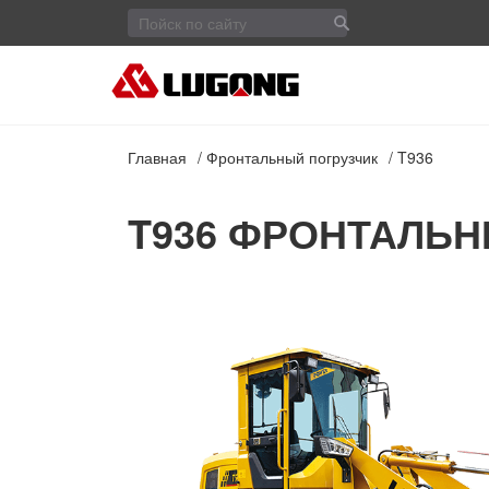
Главная
Фронтальный погрузчик
T936
T936 ФРОНТАЛЬН