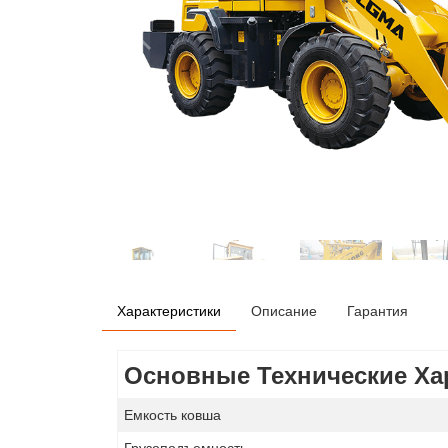
Характеристики
Описание
Гарантия
Основные Технические Ха
Емкость ковша
Грузоподъемность