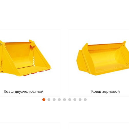
Ковш двухчелюстной
Ковш зерновой