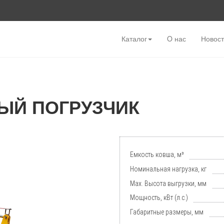
Каталог
O нас
Новос
ЫЙ ПОГРУЗЧИК
Емкость ковша, м³
Номинальная нагрузка, кг
Мах. Высота выгрузки, мм
Мощность, кВт (л.с.)
Габаритные размеры, мм