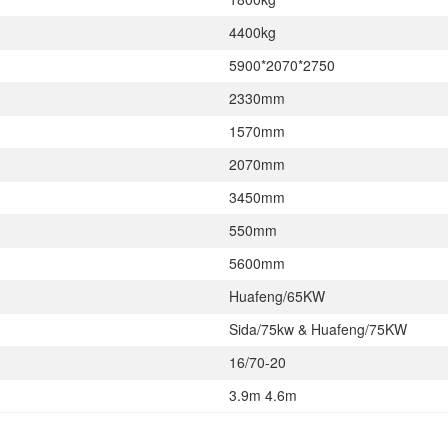
4400kg
5900*2070*2750
2330mm
1570mm
2070mm
3450mm
550mm
5600mm
Huafeng/65KW
Sida/75kw & Huafeng/75KW
16/70-20
3.9m 4.6m