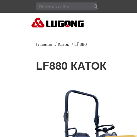
Главная
Каток
LF880
LF880 КАТОК