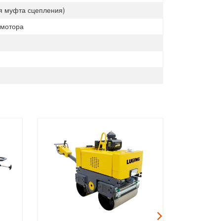
я муфта сцепления)
 мотора