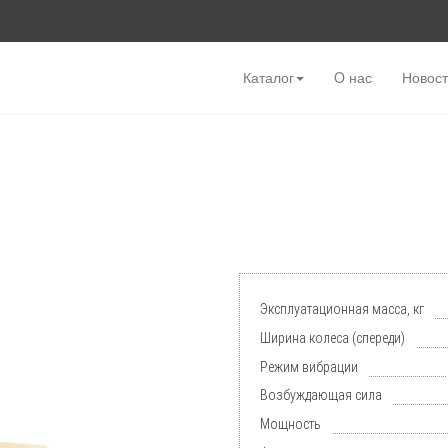
Каталог
O нас
Новос
Эксплуатационная масса, кг
Ширина колеса (спереди)
Режим вибрации
Возбуждающая сила
Мощность