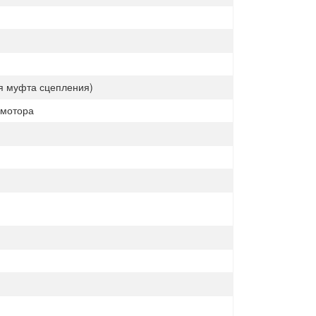
я муфта сцепления)
 мотора